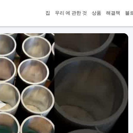
집
우리 에 관한 것
상품
해결책
블