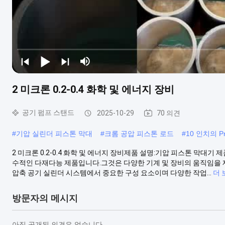
2 미크론 0.2-0.4 화학 및 에너지 장비
공기 펌프 스탠드
2025-10-29
70 의견
#
기압 실린더 피스톤 막대
#
크롬 공압 피스톤 로드
#
10 인치의 P
2 미크론 0.2-0.4 화학 및 에너지 장비제품 설명:기압 피스톤 막대기 제품
수적인 다재다능 제품입니다.그것은 다양한 기계 및 장비의 움직임을 제
압축 공기 실린더 시스템에서 중요한 구성 요소이며 다양한 작업...
더 
방문자의 메시지
아직 공개된 의견은 없습니다.