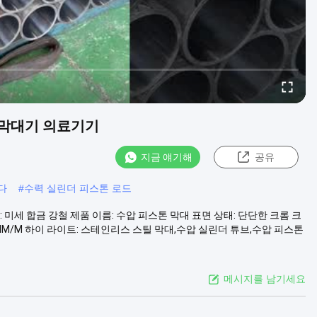
스톤 막대기 의료기기
지금 얘기해
공유
다
#
수력 실린더 피스톤 로드
료: 미세 합금 강철 제품 이름: 수압 피스톤 막대 표면 상태: 단단한 크롬 크
대 0.2MM/M 하이 라이트: 스테인리스 스틸 막대,수압 실린더 튜브,수압 피스톤
메시지를 남기세요