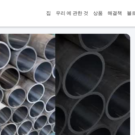
집
우리 에 관한 것
상품
해결책
블