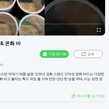
& 온화 바
지금 얘기해
공유
 바
된 피스턴 막대기 제품 설명: 인덕션 경화 스탠드 인덕션 경화 바드는 다양한
라고 불리는 특수 과정 을 거쳐 만든 단단 한 강철 막대, 이는 표면 경
메시지를 남기세요