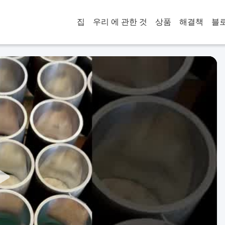
집
우리 에 관한 것
상품
해결책
블