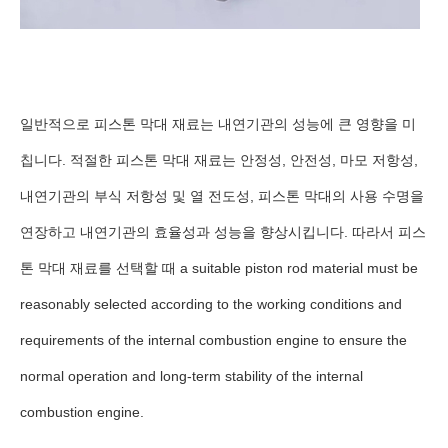
일반적으로 피스톤 막대 재료는 내연기관의 성능에 큰 영향을 미
칩니다. 적절한 피스톤 막대 재료는 안정성, 안전성, 마모 저항성,
내연기관의 부식 저항성 및 열 전도성, 피스톤 막대의 사용 수명을
연장하고 내연기관의 효율성과 성능을 향상시킵니다. 따라서 피스
톤 막대 재료를 선택할 때 a suitable piston rod material must be
reasonably selected according to the working conditions and
requirements of the internal combustion engine to ensure the
normal operation and long-term stability of the internal
combustion engine.