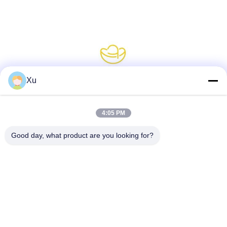
Xu
소셜 미디어
4:05 PM
Good day, what product are you looking for?
빠른 연락
전화
86--13921549429
이메일
532072953@qq.com