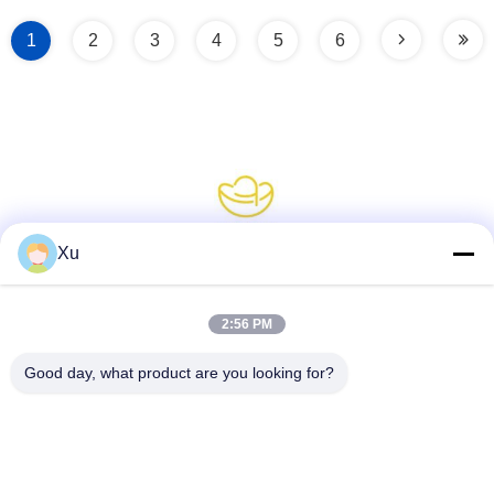
1
2
3
4
5
6
Xu
소셜 미디어
2:56 PM
Good day, what product are you looking for?
빠른 연락
전화
86--13921549429