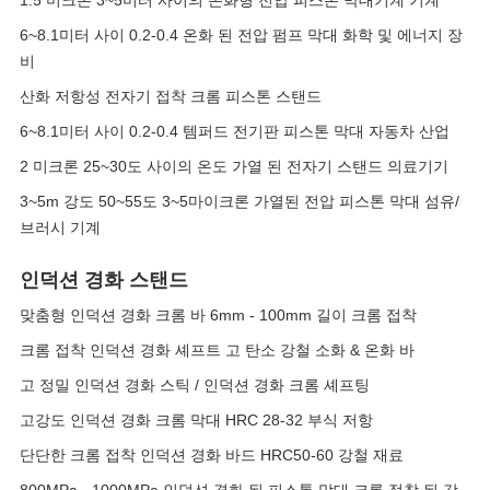
1.5 미크론 3~5미터 사이의 온화형 전압 피스톤 막대기계 기계
6~8.1미터 사이 0.2-0.4 온화 된 전압 펌프 막대 화학 및 에너지 장
비
산화 저항성 전자기 접착 크롬 피스톤 스탠드
6~8.1미터 사이 0.2-0.4 템퍼드 전기판 피스톤 막대 자동차 산업
2 미크론 25~30도 사이의 온도 가열 된 전자기 스탠드 의료기기
3~5m 강도 50~55도 3~5마이크론 가열된 전압 피스톤 막대 섬유/
브러시 기계
인덕션 경화 스탠드
맞춤형 인덕션 경화 크롬 바 6mm - 100mm 길이 크롬 접착
크롬 접착 인덕션 경화 셰프트 고 탄소 강철 소화 & 온화 바
고 정밀 인덕션 경화 스틱 / 인덕션 경화 크롬 셰프팅
고강도 인덕션 경화 크롬 막대 HRC 28-32 부식 저항
단단한 크롬 접착 인덕션 경화 바드 HRC50-60 강철 재료