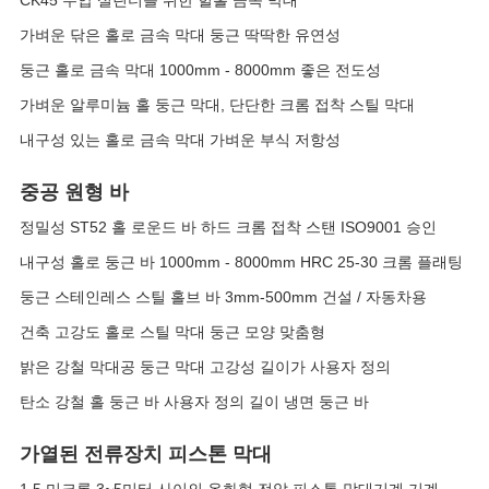
CK45 수압 실린더를 위한 헐홀 금속 막대
가벼운 닦은 홀로 금속 막대 둥근 딱딱한 유연성
둥근 홀로 금속 막대 1000mm - 8000mm 좋은 전도성
가벼운 알루미늄 홀 둥근 막대, 단단한 크롬 접착 스틸 막대
내구성 있는 홀로 금속 막대 가벼운 부식 저항성
중공 원형 바
정밀성 ST52 홀 로운드 바 하드 크롬 접착 스탠 ISO9001 승인
내구성 홀로 둥근 바 1000mm - 8000mm HRC 25-30 크롬 플래팅
둥근 스테인레스 스틸 홀브 바 3mm-500mm 건설 / 자동차용
건축 고강도 홀로 스틸 막대 둥근 모양 맞춤형
밝은 강철 막대공 둥근 막대 고강성 길이가 사용자 정의
탄소 강철 홀 둥근 바 사용자 정의 길이 냉면 둥근 바
가열된 전류장치 피스톤 막대