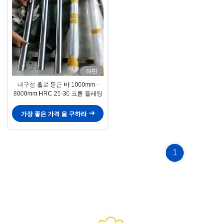
화면
내구성 홀로 둥근 바 1000mm -
8000mm HRC 25-30 크롬 플래팅
가장 좋은 가격 을 구하라
1