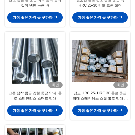
길이 냉면 둥근 바
HRC 25-30 강도 크롬 접착
가장 좋은 가격 을 구하라
가장 좋은 가격 을 구하라
화면
화면
크롬 접착 합금 강철 둥근 막대, 홀
강도 HRC 25- HRC 30 홀로 둥근
로 스테인리스 스탠드 막대
막대 스테인레스 스틸 홀로 막대 둥
근
가장 좋은 가격 을 구하라
가장 좋은 가격 을 구하라