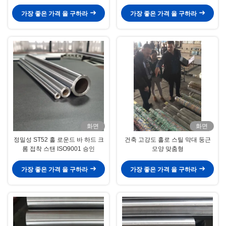
가장 좋은 가격 을 구하라
가장 좋은 가격 을 구하라
화면
화면
정밀성 ST52 홀 로운드 바 하드 크
건축 고강도 홀로 스틸 막대 둥근
롬 접착 스탠 ISO9001 승인
모양 맞춤형
가장 좋은 가격 을 구하라
가장 좋은 가격 을 구하라