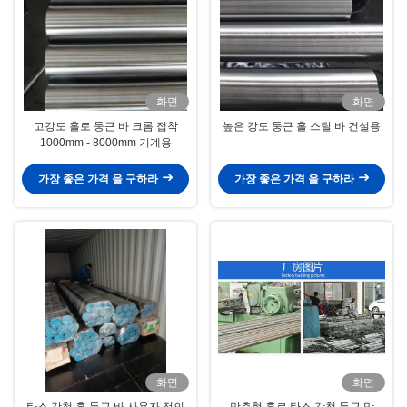
화면
화면
고강도 홀로 둥근 바 크롬 접착
높은 강도 둥근 홀 스틸 바 건설용
1000mm - 8000mm 기계용
가장 좋은 가격 을 구하라
가장 좋은 가격 을 구하라
화면
화면
탄소 강철 홀 둥근 바 사용자 정의
맞춤형 홀로 탄소 강철 둥근 막