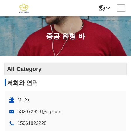
중공 원형 바
All Category
저희와 연락
Mr. Xu
532072953@qq.com
15061822228