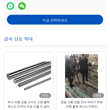
지금 연락하세요
금속 선도 막대
화면
화면
부식 저항 강철 가이드 스탠 블랙
정밀 크롬 강철 안내 막대기 부패
옥시드 마무리 쉬운 드롭 인 설치
저항 블랙 옥시드 마무리