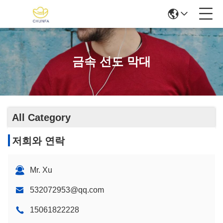
금속 선도 막대
All Category
저희와 연락
Mr. Xu
532072953@qq.com
15061822228