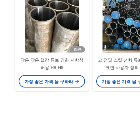
화면
닦은 닦은 철강 튜브 경화 저항성
고 정밀 스틸 선형 튜
허용 H8-H9
표면 사용자 정의
가장 좋은 가격 을 구하라
가장 좋은 가격 을