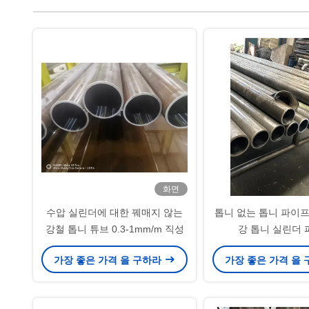
화면
수압 실린더에 대한 꿰매지 않는
톱니 없는 톱니 파이프
강철 톱니 튜브 0.3-1mm/m 직성
강 톱니 실린더
가장 좋은 가격 을 구하라
가장 좋은 가격 을