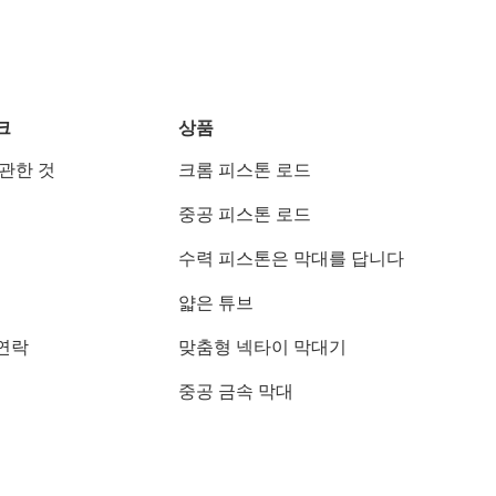
크
상품
 관한 것
크롬 피스톤 로드
중공 피스톤 로드
수력 피스톤은 막대를 답니다
얇은 튜브
연락
맞춤형 넥타이 막대기
중공 금속 막대