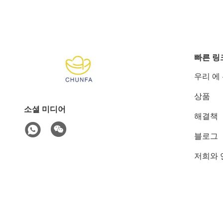
빠른 링
우리 에
상품
소셜 미디어
해결책
블로그
저희와 