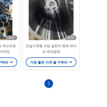
화면
화면
브 부드러운
건설기계용 수압 실린더 정제 파이
 디자인
프 제조업체
 구하라
가장 좋은 가격 을 구하라
1