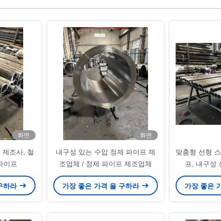
화면
화면
 제조사, 철
내구성 있는 수압 정제 파이프 제
맞춤형 선형 
 파이프
조업체 / 정제 파이프 제조업체
프, 내구성
 구하라
가장 좋은 가격 을 구하라
가장 좋은 