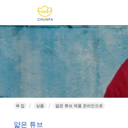
집
상품
얇은 튜브 제품 온라인으로
얇은 튜브