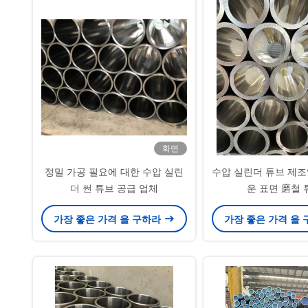
화면
정밀 가공 필요에 대한 수압 실린
수압 실린더 튜브 제
더 썬 튜브 공급 업체
운 표면 磨철 
가장 좋은 가격 을 구하라
가장 좋은 가격 을