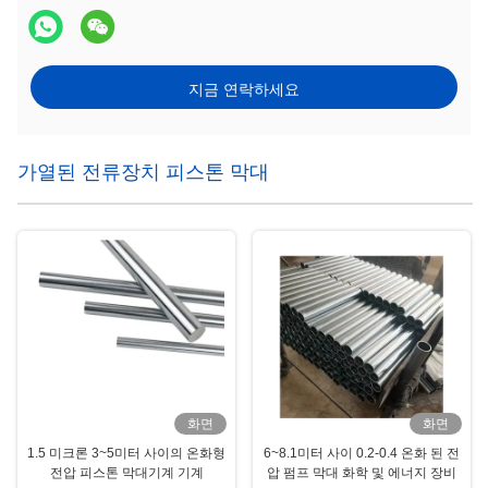
지금 연락하세요
가열된 전류장치 피스톤 막대
화면
화면
1.5 미크론 3~5미터 사이의 온화형
6~8.1미터 사이 0.2-0.4 온화 된 전
전압 피스톤 막대기계 기계
압 펌프 막대 화학 및 에너지 장비