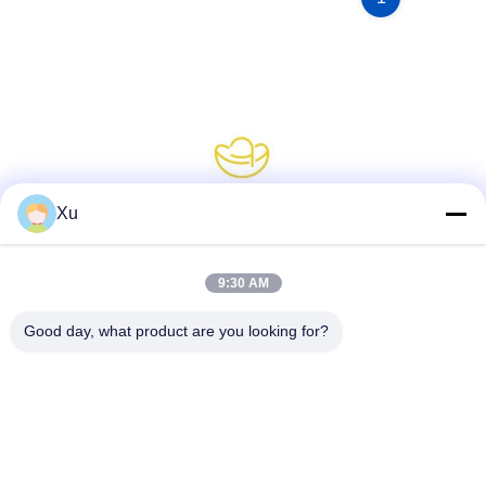
Xu
소셜 미디어
9:30 AM
Good day, what product are you looking for?
빠른 연락
전화
86--13921549429
이메일