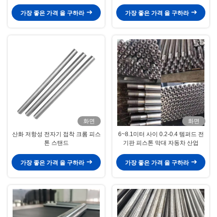
가장 좋은 가격 을 구하라
가장 좋은 가격 을 구하라
화면
화면
산화 저항성 전자기 접착 크롬 피스
6~8.1미터 사이 0.2-0.4 템퍼드 전
톤 스탠드
기판 피스톤 막대 자동차 산업
가장 좋은 가격 을 구하라
가장 좋은 가격 을 구하라