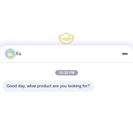
Xu
소셜 미디어
10:28 PM
Good day, what product are you looking for?
빠른 연락
전화
86--13921549429
이메일
532072953@qq.com