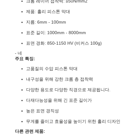
크롬 레이어 접착력: ≥50N/mm2
제품: 홀리 피스톤 막대
지름: 6mm - 100mm
표준 길이: 1000mm - 8000mm
표면 경화: 850-1150 HV (비커스 100g)
- 네
주요 특징:
고품질의 수압 피스톤 막대
내구성을 위해 강한 크롬 층 접착력
다양한 용도로 다양한 직경으로 제공됩니다.
다재다능성을 위해 긴 표준 길이가
높은 표면 경직성
무게를 줄이고 효율성을 높이기 위한 홀리 디자인
다른 관련 제품: