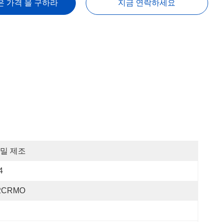
은 가격 을 구하라
지금 연락하세요
밀 제조
4
2CRMO