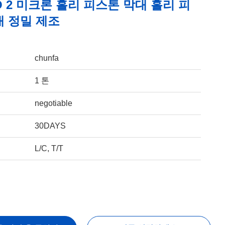
O 2 미크론 홀리 피스톤 막대 홀리 피
대 정밀 제조
chunfa
1 톤
negotiable
30DAYS
L/C, T/T