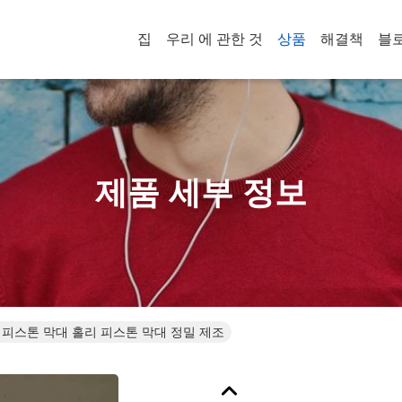
집
우리 에 관한 것
상품
해결책
블
제품 세부 정보
리 피스톤 막대 홀리 피스톤 막대 정밀 제조