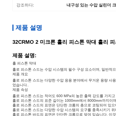
강조하다:
내구성 있는 수압 실린더 
제품 설명
32CRMO 2 미크론 홀리 피스톤 막대 홀리 
제품 설명:
홀 피스톤 막대
홀로 피스톤 스드는 수압 시스템의 필수 구성 요소이며, 일반적으
제품 개요
홀로 피스톤 스드는 다양한 수압 응용 분야에서 무거운 용량 사
었습니다..
제품 속성
홀로 피스톤 스드는 적어도 600 MPa의 높은 출력 강도를 가지고
홀로 피스톤 스드의 표준 길이는 1000mm에서 8000mm까지이
홀로 피스톤 스드의 표면은 단단한 크롬의 층으로 코팅되어 있으며
홀로 피스톤 스드는 다양한 수압 시스템의 요구를 충족시키기 위해
홀로 피스톤 바드의 표면은 단단한 크롬으로 덮여 있습니다. 이것