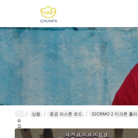
상품
중공 피스톤 로드
32CRMO 2 미크론 홀
집