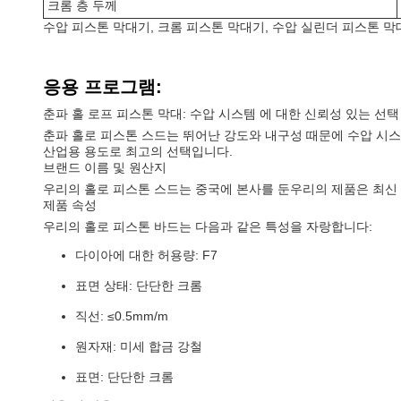
크롬 층 두께
수압 피스톤 막대기, 크롬 피스톤 막대기, 수압 실린더 피스톤 막
응용 프로그램:
춘파 홀 로프 피스톤 막대: 수압 시스템 에 대한 신뢰성 있는 선택
춘파 홀로 피스톤 스드는 뛰어난 강도와 내구성 때문에 수압 시스
산업용 용도로 최고의 선택입니다.
브랜드 이름 및 원산지
우리의 홀로 피스톤 스드는 중국에 본사를 둔우리의 제품은 최신
제품 속성
우리의 홀로 피스톤 바드는 다음과 같은 특성을 자랑합니다:
다이아에 대한 허용량: F7
표면 상태: 단단한 크롬
직선: ≤0.5mm/m
원자재: 미세 합금 강철
표면: 단단한 크롬