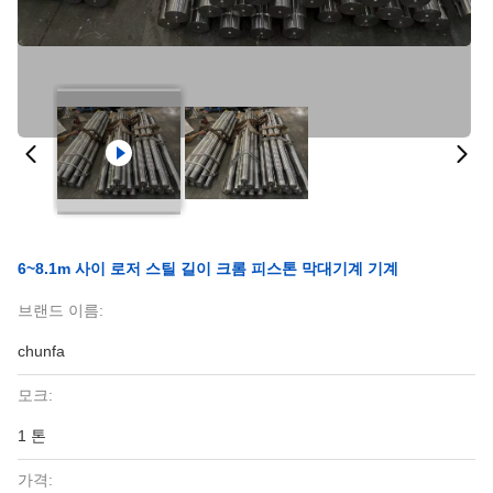
6~8.1m 사이 로저 스틸 길이 크롬 피스톤 막대기계 기계
브랜드 이름:
chunfa
모크:
1 톤
가격: