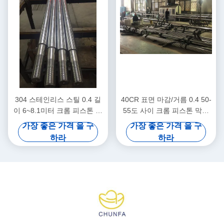
304 스테인리스 스틸 0.4 길
40CR 표면 마감/거름 0.4 50-
이 6~8.1미터 크롬 피스톤 막
55도 사이 크롬 피스톤 막대
대기계 기계
기 의료기기
가장 좋은 가격 을 구
가장 좋은 가격 을 구
하라
하라