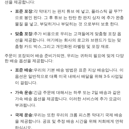
션을 제공합니다:
표준 포장:
각 막대기 는 판지 튜브 에 넣고, 플라스틱 끝 뚜??
으로 봉인 된다. 그 후 튜브 는 탄탄 한 판지 상자 에 추가 완충
물질 을 넣고, 부딪히거나 부딪히는 것 으로부터 보호 한다.
맞춤 포장:
추가 비용으로 우리는 고객들에게 맞춤형 포장 옵
션을 제공합니다. 여기에는 회사의 로고와 브랜드가 있는 맞
춤형 카드 박스,그리고 개인화된 라벨링 및 포장 재료.
주문이 포장되어 배송 준비가되면, 우리는 귀하의 필요에 맞게 다양
한 배송 옵션을 제공합니다:
표준 배송:
우리의 기본 배송 방법은 표준 지상 배송입니다. 이
옵션은 일반적으로 대륙 미국 내에서 배달을 위해 3-5 사업일
이 걸립니다.
가속 운송:
긴급 주문에 대해서는 하루 또는 2일 배송과 같은
가속 배송 옵션을 제공합니다. 이러한 서비스에 추가 요금이
부과됩니다.
국제 운송:
우리는 또한 우리의 크롬 피스톤 막대기 국제 배송
을 제공합니다. 공표 및 추정 배송 시간을 위해 저희에게 연락
하십시오.