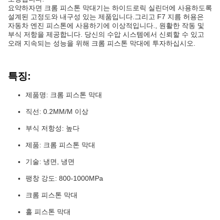
요약하자면 크롬 피스톤 막대기는 하이드로릭 실린더에 사용하도록
설계된 고정도와 내구성 있는 제품입니다.그리고 F7 지름 허용은
자동차 엔진 피스톤에 사용하기에 이상적입니다., 원활한 작동 및
부식 저항을 제공합니다. 당신의 수압 시스템에서 신뢰할 수 있고
오래 지속되는 성능을 위해 크롬 피스톤 막대에 투자하십시오.
특징:
제품명: 크롬 피스톤 막대
직선: 0.2MM/M 이상
부식 저항성: 높다
제품: 크롬 피스톤 막대
기술: 냉면, 냉면
팽창 강도: 800-1000MPa
크롬 피스톤 막대
홀 피스톤 막대