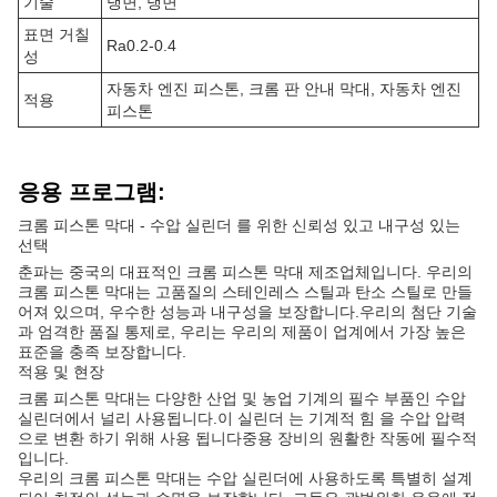
기술
냉면, 냉면
표면 거칠
Ra0.2-0.4
성
자동차 엔진 피스톤, 크롬 판 안내 막대, 자동차 엔진
적용
피스톤
응용 프로그램:
크롬 피스톤 막대 - 수압 실린더 를 위한 신뢰성 있고 내구성 있는
선택
춘파는 중국의 대표적인 크롬 피스톤 막대 제조업체입니다. 우리의
크롬 피스톤 막대는 고품질의 스테인레스 스틸과 탄소 스틸로 만들
어져 있으며, 우수한 성능과 내구성을 보장합니다.우리의 첨단 기술
과 엄격한 품질 통제로, 우리는 우리의 제품이 업계에서 가장 높은
표준을 충족 보장합니다.
적용 및 현장
크롬 피스톤 막대는 다양한 산업 및 농업 기계의 필수 부품인 수압
실린더에서 널리 사용됩니다.이 실린더 는 기계적 힘 을 수압 압력
으로 변환 하기 위해 사용 됩니다중용 장비의 원활한 작동에 필수적
입니다.
우리의 크롬 피스톤 막대는 수압 실린더에 사용하도록 특별히 설계