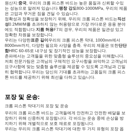
원산지:
중국
, 우리의 크롬 피스톤 바드는 높은 품질과 신뢰할 수있
는 성능으로 알려져 있습니다.
팽창 강도
800-1000MPa, 우리의 제품
은 고압과 무거운 짐을 견딜 수 있습니다.
정확성과 정확성을 보장하기 위해, 우리의 크롬 피스톤 바드는
직선
성
0.2MM/M를 초과하지 않는 허용량으로 가장 까다로운 응용 분야
에도 적합합니다.
지름 허용
F7의 경우, 우리의 제품은 일관성 있고
정확한 차원을 보장합니다.
우리는 다양한
표준 길이
우리의 크롬 피스톤 막대, 1000mm에서
8000mm까지, 다양한 필요와 사양을 충족. 우리의 제품은 또한
단단
함
HRC 60-65로 내구성 및 장기적인 성능을 보장합니다.
춘파에서는 고객들을 위한 맞춤형 솔루션의 중요성을 이해합니다.
저희 전문가팀은 고객님의 구체적인 요구사항을 파악하고 고객님의
요구사항에 맞는 맞춤형 솔루션을 제공할 수 있도록 고객님과 긴밀
히 협력합니다.우리는 당신의 기대를 초과하는 고품질의 크롬 피스
톤 바드를 제공하기 위해 최선을 다하고 있습니다.
포장 및 운송:
크롬 피스톤 막대기의 포장 및 운송
우리의 크롬 피스톤 바드는 고객들에게 안전하고 안전한 배달을 보
장하기 위해 신중하게 포장됩니다. 각 바드는 운송 중에 손상을 방
지하기 위해 개별적으로 보호 재료로 포장됩니다.
우리는 우리의 크롬 피스톤 막대기에 대한 두 가지 유형의 포장 옵