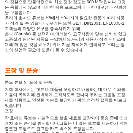
의 강철으로 만들어졌으며 최소 팽창 강도는 600 MPa입니다.그것
은 용합되지 않으며 다양한 응용 프로그램에 대한 내구성과 신뢰성
을 보장합니다.
우리의 호네드 튜브는 H8에서 H9까지의 필요한 관용에 따라 사용
자 정의 될 수 있습니다. 우리는 또한 GB/T, DIN2391, EN10305-1,
고객들의 다양한 요구를 충족시키기 위해.
춘파 (Chunfa) 를 선택하여 여러분의 요구사항에 맞는 신뢰성 있고
고품질의 완성된 제품을 구입하세요.우리의 사용자 정의 서비스에
대해 더 많은 것을 배우기 위해 지금 저희에게 연락하고 우리는 당
신의 산업적 필요에 도움이 될 수 있습니다.
포장 및 운송:
론드 튜브 의 포장 및 운송
저희 회사에서는 핫튜브 제품을 포장하고 배송하는데 매우 주의를
기울여 목적지에 완벽하게 도착하도록 합니다.우리는 고품질 포장
재를 사용하고 안전한 배송을 보장하기 위해 엄격한 절차를 따르고
있습니다..
포장
각 호네드 튜브는 개별적으로 보호 재료로 포장되어 운송 중에 스크
래치 또는 손상을 방지합니다.그들은 더 많은 보호를 제공하기 위해
충분한 포장으로 견고한 카드 박스에 포장됩니다..