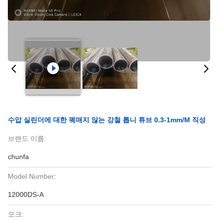
수압 실린더에 대한 꿰매지 않는 강철 톱니 튜브 0.3-1mm/m 직성
브랜드 이름:
chunfa
Model Number:
12000DS-A
모크: