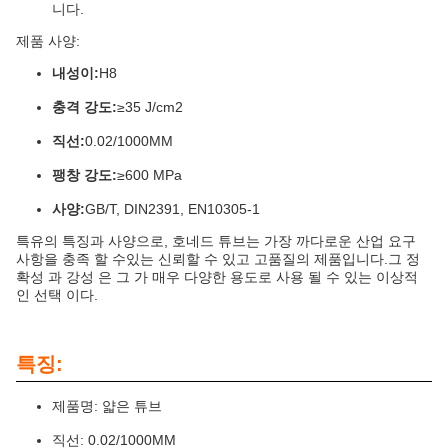
니다.
제품 사양:
내성이:
H8
충격 강도:
≥35 J/cm2
직선:
0.02/1000MM
팽창 강도:
≥600 MPa
사양:
GB/T, DIN2391, EN10305-1
특유의 특징과 사양으로, 호네드 튜브는 가장 까다로운 산업 요구
사항을 충족 할 수있는 신뢰할 수 있고 고품질의 제품입니다.그 정
확성 과 강성 은 그 가 매우 다양한 용도로 사용 될 수 있는 이상적
인 선택 이다.
특징:
제품명: 얇은 튜브
직선: 0.02/1000MM