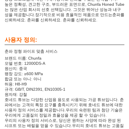
높은 정확성, 견고한 구조, 부드러운 표면으로, Chunfa Honed Tube
는 많은 산업 회사의 선호 선택입니다. 그것은 뛰어난 성능과 내구
성을 제공합니다.장기적으로 비용 효율적인 제품으로 만드는춘파를
신뢰하세요. 춘파를 신뢰하세요. 춘파를 신뢰하세요.
사용자 정의:
춘파 정형 파이프 맞춤 서비스
브랜드 이름: Chunfa
모델 번호: 12000DS-A
원산지: 중국
팽창 강도: ≥600 MPa
합금 또는 아니: 아니
허용: H8-H9
규격: GB/T, DIN2391, EN10305-1
원자재: 강철
호네드 튜브는 다양한 산업용 용도로 사용되는 가공 튜브입니다. 춘
파에서는 고객의 특정 요구를 충족시키기 위해 호네드 튜브에 대한
사용자 정의 서비스를 제공합니다.우리의 숙련된 팀과 첨단 기술은
우리에게 고품질의 정밀과 효율성을 제공 할 수 있습니다.
우리의 사용자 정의 서비스로, 당신은 원하는 사양에 따라 완성 된
샤프트 또는 배럴을 얻을 수 있습니다.우리의 호네드 튜브는 고품질