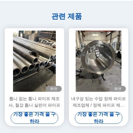
관련 제품
화면
화면
톱니 없는 톱니 파이프 제조
내구성 있는 수압 정제 파이프
사, 철강 톱니 실린더 파이프
제조업체 / 정제 파이프 제조
업체
가장 좋은 가격 을 구
가장 좋은 가격 을 구
하라
하라