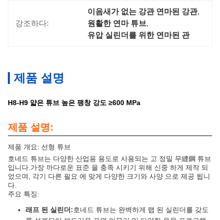
이음새가 없는 강관 연마된 강관
, 
강조하다:
원활한 연마 튜브
, 
유압 실린더를 위한 연마된 관
제품 설명
H8-H9 얇은 튜브 높은 팽창 강도 ≥600 MPa
제품 설명:
제품 개요: 선형 튜브
호네드 튜브는 다양한 산업용 용도로 사용되는 고 정밀 무縫鋼 튜브
입니다.가장 까다로운 표준 을 충족 시키기 위해 신중 하게 제작 되
었으며, 각기 다른 필요 에 맞게 다양한 크기와 사양 으로 제공 됩니
다.
주요 특징:
래프 된 실린더:
호네드 튜브는 완벽하게 랩 된 실린더를 갖도