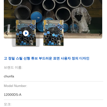
고 정밀 스틸 선형 튜브 부드러운 표면 사용자 정의 디자인
브랜드 이름:
chunfa
Model Number:
12000DS-A
모크: