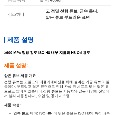
공급 능력:
달 당 400ton
고 정밀 선형 튜브
, 
금속 톱니
, 
강조하다:
얇은 튜브 부드러운 표면
제품 설명
≥600 MPa 팽창 강도 ISO H8 내부 지름과 H8 Od 용도
제품 설명:
얇은 튜브 제품 개요
선형 튜브는 고밀도의 애플리케이션을 위해 설계된 가공 튜브의 일
종이다. 부드럽고 닦은 표면으로 인해 완성 된 샤프트 또는 닦은 튜
브로도 알려져 있습니다.선형 튜브는 자동차와 같은 다양한 산업에
서 널리 사용됩니다., 수압 및 공기 시스템
제품 속성:
안쪽 론드 디아: ISO H8
- 이 닦은 튜브는 ISO H8의 특정 내부