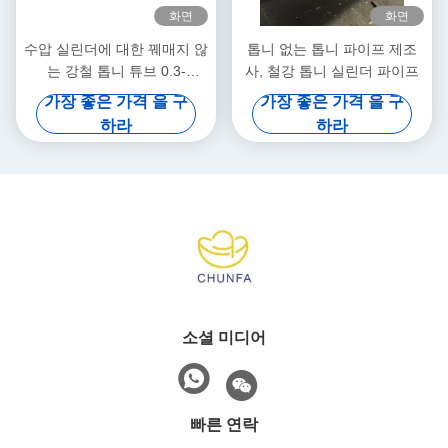
화면
화면
수압 실린더에 대한 꿰매지 않
톱니 없는 톱니 파이프 제조
는 강철 톱니 튜브 0.3-
사, 철강 톱니 실린더 파이프
1mm/m 직성
가장 좋은 가격 을 구
가장 좋은 가격 을 구
하라
하라
소셜 미디어
빠른 연락