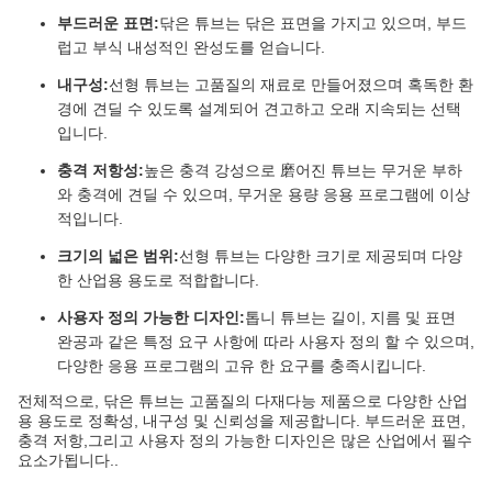
부드러운 표면:
닦은 튜브는 닦은 표면을 가지고 있으며, 부드
럽고 부식 내성적인 완성도를 얻습니다.
내구성:
선형 튜브는 고품질의 재료로 만들어졌으며 혹독한 환
경에 견딜 수 있도록 설계되어 견고하고 오래 지속되는 선택
입니다.
충격 저항성:
높은 충격 강성으로 磨어진 튜브는 무거운 부하
와 충격에 견딜 수 있으며, 무거운 용량 응용 프로그램에 이상
적입니다.
크기의 넓은 범위:
선형 튜브는 다양한 크기로 제공되며 다양
한 산업용 용도로 적합합니다.
사용자 정의 가능한 디자인:
톱니 튜브는 길이, 지름 및 표면
완공과 같은 특정 요구 사항에 따라 사용자 정의 할 수 있으며,
다양한 응용 프로그램의 고유 한 요구를 충족시킵니다.
전체적으로, 닦은 튜브는 고품질의 다재다능 제품으로 다양한 산업
용 용도로 정확성, 내구성 및 신뢰성을 제공합니다. 부드러운 표면,
충격 저항,그리고 사용자 정의 가능한 디자인은 많은 산업에서 필수
요소가됩니다..