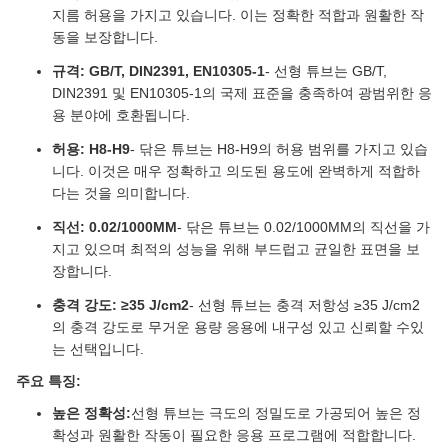
지름 허용을 가지고 있습니다. 이는 정확한 적합과 원활한 작
동을 보장합니다.
규격: GB/T, DIN2391, EN10305-1
- 선형 튜브는 GB/T,
DIN2391 및 EN10305-1의 국제 표준을 충족하여 광범위한 응
용 분야에 호환됩니다.
허용: H8-H9
- 닦은 튜브는 H8-H9의 허용 범위를 가지고 있습
니다. 이것은 매우 정확하고 의도된 용도에 완벽하게 적합하
다는 것을 의미합니다.
직선: 0.02/1000MM
- 닦은 튜브는 0.02/1000MM의 직선을 가
지고 있으며 최적의 성능을 위해 부드럽고 균일한 표면을 보
장합니다.
충격 강도: ≥35 J/cm2
- 선형 튜브는 충격 저항성 ≥35 J/cm2
의 충격 강도로 무거운 용량 응용에 내구성 있고 신뢰할 수있
는 선택입니다.
주요 특징:
높은 정확성:
선형 튜브는 극도의 정밀도로 가공되어 높은 정
확성과 원활한 작동이 필요한 응용 프로그램에 적합합니다.