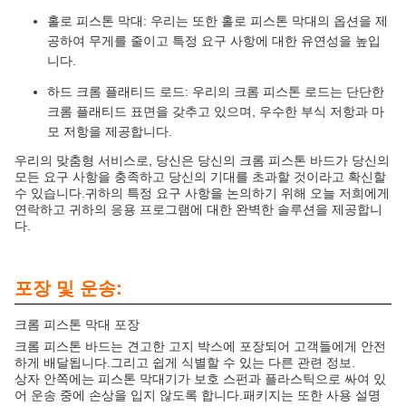
홀로 피스톤 막대: 우리는 또한 홀로 피스톤 막대의 옵션을 제
공하여 무게를 줄이고 특정 요구 사항에 대한 유연성을 높입
니다.
하드 크롬 플래티드 로드: 우리의 크롬 피스톤 로드는 단단한
크롬 플래티드 표면을 갖추고 있으며, 우수한 부식 저항과 마
모 저항을 제공합니다.
우리의 맞춤형 서비스로, 당신은 당신의 크롬 피스톤 바드가 당신의
모든 요구 사항을 충족하고 당신의 기대를 초과할 것이라고 확신할
수 있습니다.귀하의 특정 요구 사항을 논의하기 위해 오늘 저희에게
연락하고 귀하의 응용 프로그램에 대한 완벽한 솔루션을 제공합니
다.
포장 및 운송:
크롬 피스톤 막대 포장
크롬 피스톤 바드는 견고한 고지 박스에 포장되어 고객들에게 안전
하게 배달됩니다.그리고 쉽게 식별할 수 있는 다른 관련 정보.
상자 안쪽에는 피스톤 막대기가 보호 스펀과 플라스틱으로 싸여 있
어 운송 중에 손상을 입지 않도록 합니다.패키지는 또한 사용 설명