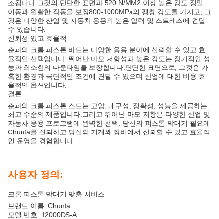
조됩니다.그것의 단단한 표면과 520 N/MM2 이상 높은 강도 정밀
이동과 원활한 작동을 보장800-1000MPa의 팽창 강도를 가지고, 그
것은 다양한 산업 및 자동차 응용의 높은 압력 및 스트레스에 견딜
수 있습니다.
신뢰성 있고 효율적
춘파의 크롬 피스톤 바드는 다양한 응용 분야에 신뢰할 수 있고 효
율적인 선택입니다. 뛰어난 마모 저항성과 높은 강도는 장기적인 성
능과 최소한의 다운타임을 보장합니다.단단한 표면으로, 그것은 가
혹한 환경과 극단적인 조건에 견딜 수 있으며 산업에 대한 비용 효
율적인 옵션입니다.
결론
춘파의 크롬 피스톤 스드는 고압, 내구성, 정확성, 성능을 제공하는
최고 수준의 제품입니다.그리고 뛰어난 마모 저항은 다양한 산업 및
자동차 응용 프로그램에 완벽한 선택. 당신의 피스톤 막대기 필요에
Chunfa를 신뢰하고 당신의 기계와 장비에서 신뢰할 수 있고 효율적
인 운영을 경험합니다.
사용자 정의:
크롬 피스톤 막대기 맞춤 서비스
브랜드 이름: Chunfa
모델 번호: 12000DS-A