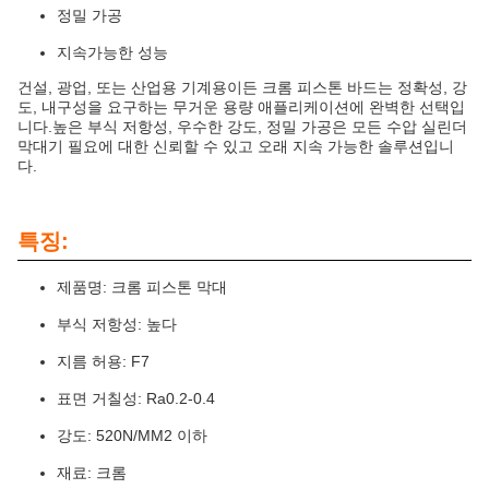
정밀 가공
지속가능한 성능
건설, 광업, 또는 산업용 기계용이든 크롬 피스톤 바드는 정확성, 강
도, 내구성을 요구하는 무거운 용량 애플리케이션에 완벽한 선택입
니다.높은 부식 저항성, 우수한 강도, 정밀 가공은 모든 수압 실린더
막대기 필요에 대한 신뢰할 수 있고 오래 지속 가능한 솔루션입니
다.
특징:
제품명: 크롬 피스톤 막대
부식 저항성: 높다
지름 허용: F7
표면 거칠성: Ra0.2-0.4
강도: 520N/MM2 이하
재료: 크롬