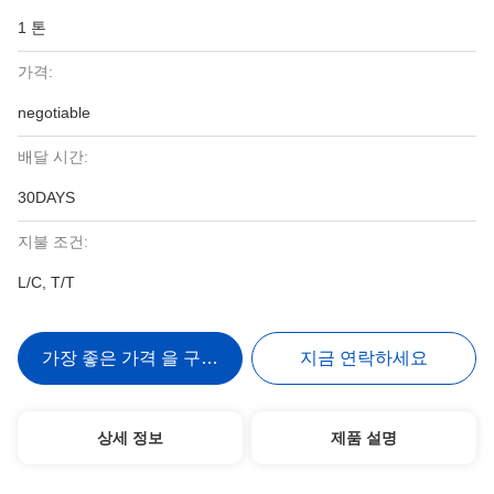
1 톤
가격:
negotiable
배달 시간:
30DAYS
지불 조건:
L/C, T/T
가장 좋은 가격 을 구하라
지금 연락하세요
상세 정보
제품 설명