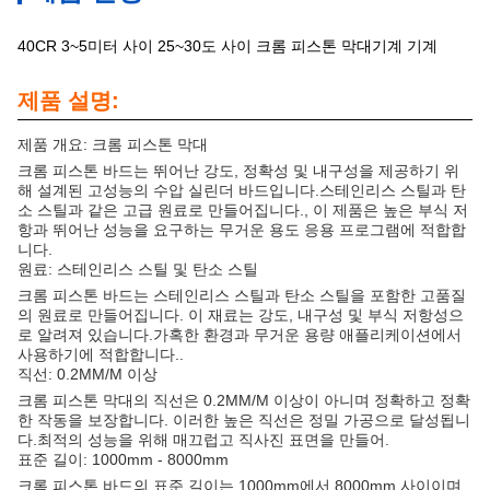
40CR 3~5미터 사이 25~30도 사이 크롬 피스톤 막대기계 기계
제품 설명:
제품 개요: 크롬 피스톤 막대
크롬 피스톤 바드는 뛰어난 강도, 정확성 및 내구성을 제공하기 위
해 설계된 고성능의 수압 실린더 바드입니다.스테인리스 스틸과 탄
소 스틸과 같은 고급 원료로 만들어집니다., 이 제품은 높은 부식 저
항과 뛰어난 성능을 요구하는 무거운 용도 응용 프로그램에 적합합
니다.
원료: 스테인리스 스틸 및 탄소 스틸
크롬 피스톤 바드는 스테인리스 스틸과 탄소 스틸을 포함한 고품질
의 원료로 만들어집니다. 이 재료는 강도, 내구성 및 부식 저항성으
로 알려져 있습니다.가혹한 환경과 무거운 용량 애플리케이션에서
사용하기에 적합합니다..
직선: 0.2MM/M 이상
크롬 피스톤 막대의 직선은 0.2MM/M 이상이 아니며 정확하고 정확
한 작동을 보장합니다. 이러한 높은 직선은 정밀 가공으로 달성됩니
다.최적의 성능을 위해 매끄럽고 직사진 표면을 만들어.
표준 길이: 1000mm - 8000mm
크롬 피스톤 바드의 표준 길이는 1000mm에서 8000mm 사이이며