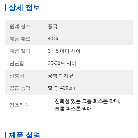
상세 정보
원래 장소:
중국
제품 재료:
40Cr
제품 길이:
3 ~ 5 미터 사이
단단함:
25-30도 사이
신청서:
공학 기계류
공급 능력:
달 당 400ton
신뢰성 있는 크롬 피스톤 막대
, 
강조하다:
크롬 피스톤 막대
제품 설명