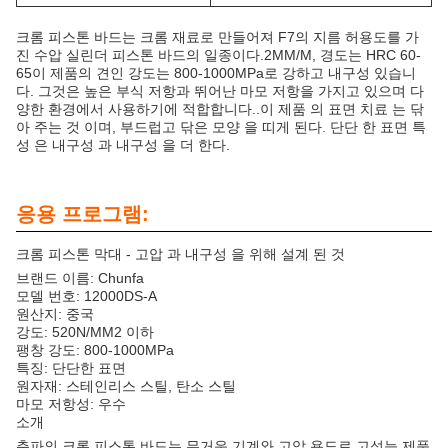
크롬 피스톤 바드는 크롬 재료로 만들어져 F7의 지름 허용도를 가
진 수압 실린더 피스톤 바드의 일종이다.2MM/M, 경도는 HRC 60-
65이 제품의 견인 강도는 800-1000MPa로 강하고 내구성 있습니
다. 그것은 높은 부식 저항과 뛰어난 마모 저항을 가지고 있으며 다
양한 환경에서 사용하기에 적합합니다..이 제품 의 표면 치료 는 닦
아 주는 것 이며, 부드럽고 닦은 모양 을 띠게 된다. 단단 한 표면 특
성 은 내구성 과 내구성 을 더 한다.
응용 프로그램:
크롬 피스톤 막대 - 고압 과 내구성 을 위해 설계 된 것
브랜드 이름: Chunfa
모델 번호: 12000DS-A
원산지: 중국
강도: 520N/MM2 이하
팽창 강도: 800-1000MPa
특징: 단단한 표면
원자재: 스테인리스 스틸, 탄소 스틸
마모 저항성: 우수
소개
춘파의 크롬 피스톤 바드는 무거운 기계와 고압 용도로 고성능 제품