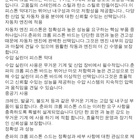
입니다. 고품질의 스테인레스 스틸과 탄소 스틸로 만들어집니다.이
피스톤 막대기는 뛰어난 내구성과 마모 저항성을 제공합니다., 다양
한 산업 및 자동차 응용 분야에 대한 신뢰할 수있는 선택입니다.
자동차 엔진에 적용
자동차 엔진 피스톤은 정확성과 높은 성능을 요구하는 핵심 부품 중
하나입니다.춘파의 크롬 피스톤 바드는 단단한 표면과 높은 견고성
때문에 자동차 엔진에 완벽한 선택입니다.그것은 엔진 내부의 강압
과 마찰에 견딜 수 있으며 원활한 작동과 엔진의 더 긴 수명을 보장
합니다.
수압 실린더 피스톤 막대
수압 실린더 사용은 무거운 기계 및 산업 장비에서 필수적입니다.춘
파의 크롬 피스톤 바드는 뛰어난 마모 저항력과 높은 견고성으로 인
해 수압 실린더 피스톤 바드에 이상적인 선택입니다그것은 효율적
이고 신뢰할 수있는 성능을 제공하는 수압 시스템의 지속적인 압력
과 움직임을 견딜 수 있습니다.
중공기 사용
크레인, 발굴기, 볼도저 등과 같은 무거운 기계는 고압 및 내구성 부
품이 필요합니다. 춘파의 크롬 피스톤 스드는 이러한 요구 사항을
충족하도록 특별히 설계되었습니다.단단 한 표면 과 높은 강도 는
무거운 기계 에 사용 하기 에 적합 합니다, 효율적인 운영과 장기적
인 신뢰성을 보장합니다.
정확성 과 성능
춘파의 크롬 피스톤 스드는 정확성과 세부 사항에 대한 관심으로 제